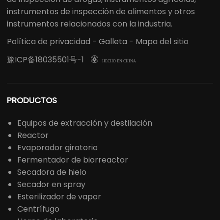
instrumentos de inspección de alimentos y otros
instrumentos relacionados con la industria.
Política de privacidad
-
Galleta
-
Mapa del sitio
豫ICP备18035501号-1

HECHO EN CHINA
PRODUCTOS
Equipos de extracción y destilación
Reactor
Evaporador giratorio
Fermentador de biorreactor
Secadora de hielo
Secador en spray
Esterilizador de vapor
Centrífugo