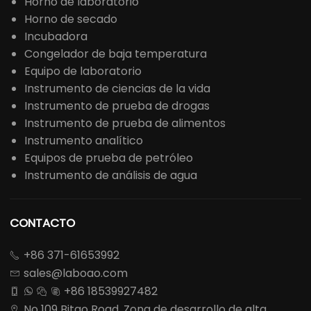
Horno de laboratorio
Horno de secado
Incubadora
Congelador de baja temperatura
Equipo de laboratorio
Instrumento de ciencias de la vida
Instrumento de prueba de drogas
Instrumento de prueba de alimentos
Instrumento analítico
Equipos de prueba de petróleo
Instrumento de análisis de agua
CONTACTO
+86 371-61653992

sales@laboao.com

+86 18539927482




No 109 Bitao Road, Zona de desarrollo de alta
