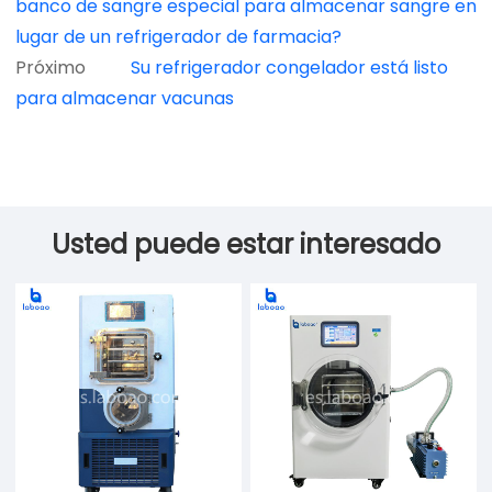
banco de sangre especial para almacenar sangre en
lugar de un refrigerador de farmacia?
Próximo
Su refrigerador congelador está listo
para almacenar vacunas
Usted puede estar interesado