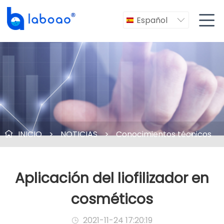

Español

INICIO
>
NOTICIAS
>
Conocimientos técnicos

Aplicación del liofilizador en
cosméticos
2021-11-24 17:20:19
