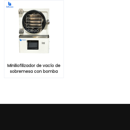
kg para alimentos
Miniliofilizador de vacío de
sobremesa con bomba
de vacío integrada