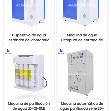
Dispositivo de agua
Máquina de agua
estándar de laboratorio
ultrapura de entrada de
nacional Sistema de filtro
agua del grifo de
de agua ultra pura
laboratorio
Máquina de purificación
Máquina automática de
de agua LD-DI-SML
agua purificada serie LD-