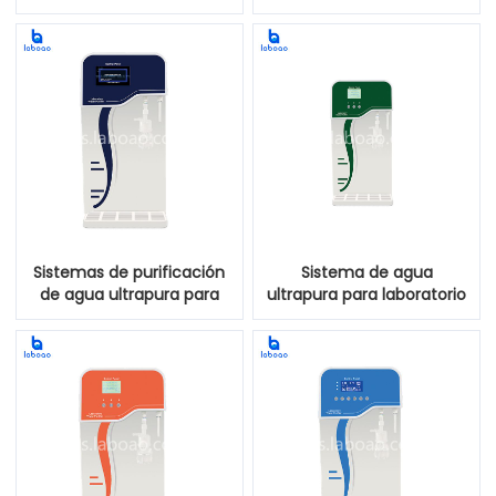
DI para uso médico
Sistemas de purificación
Sistema de agua
de agua ultrapura para
ultrapura para laboratorio
laboratorio de la serie
serie LMN-M
LMN-L