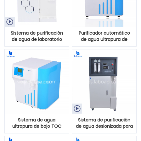

Sistema de purificación
Purificador automático
de agua de laboratorio
de agua ultrapura de
Sistema de filtración de
laboratorio con pantalla
agua ultra pura
táctil

Sistema de agua
Sistema de purificación
ultrapura de bajo TOC
de agua desionizada para
para laboratorio
laboratorio