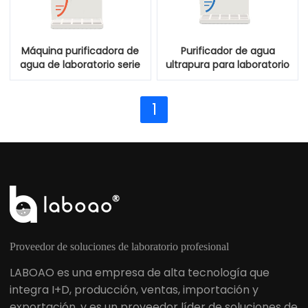
Máquina purificadora de
Purificador de agua
agua de laboratorio serie
ultrapura para laboratorio
LMN-S
serie LMN-T
1
Proveedor de soluciones de laboratorio profesional
LABOAO es una empresa de alta tecnología que
integra I+D, producción, ventas, importación y
exportación, y es un proveedor líder de soluciones de