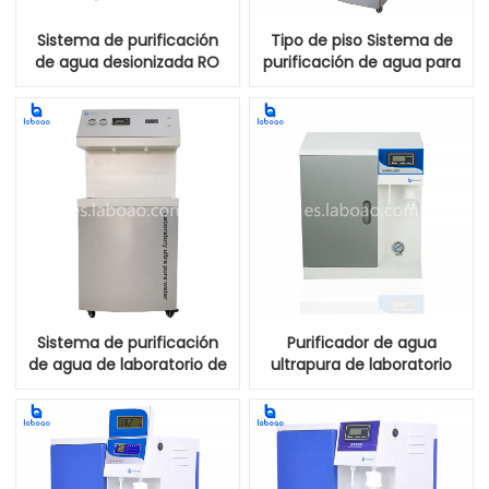
Sistema de purificación
Tipo de piso Sistema de
de agua desionizada RO
purificación de agua para
de laboratorio de alto
aplicaciones de ciencias
rendimiento
biológicas para
laboratorio
Sistema de purificación
Purificador de agua
de agua de laboratorio de
ultrapura de laboratorio
aplicaciones de ciencias
automático de alta
de la vida de pie
pureza