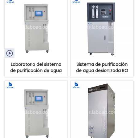

Laboratorio del sistema
Sistema de purificación
de purificación de agua
de agua desionizada RO
desionizada y equipo
de laboratorio con alto
comercial
rendimiento