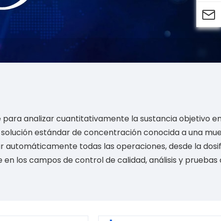

e para analizar cuantitativamente la sustancia objetivo e
a solución estándar de concentración conocida a una mu
ar automáticamente todas las operaciones, desde la dosi
te en los campos de control de calidad, análisis y pruebas