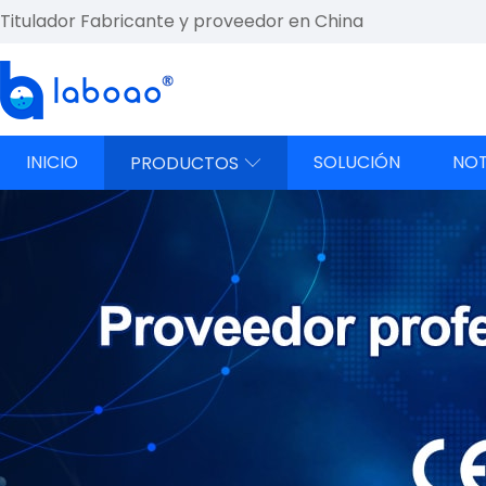
Titulador Fabricante y proveedor en China
INICIO
SOLUCIÓN
NOT
PRODUCTOS
