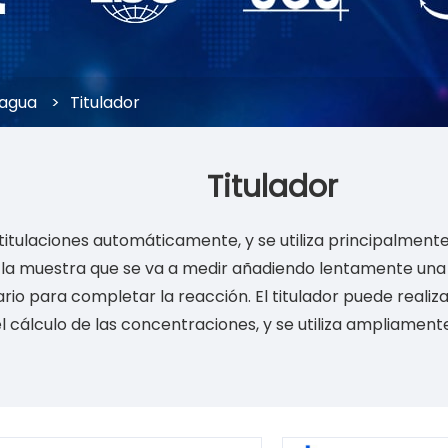
 agua
>
Titulador
Titulador
s titulaciones automáticamente, y se utiliza principalment
de la muestra que se va a medir añadiendo lentamente un
o para completar la reacción. El titulador puede realiz
 el cálculo de las concentraciones, y se utiliza ampliamen