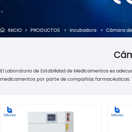
INICIO
>
PRODUCTOS
>
Incubadora
>
Cámara de 

Cám
El Laboratorio de Estabilidad de Medicamentos es adec
medicamentos por parte de compañías farmacéuticas. T