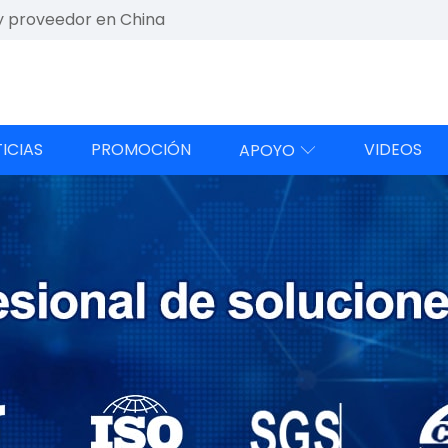
y proveedor en China
ICIAS
PROMOCIÓN
VIDEOS
APOYO
