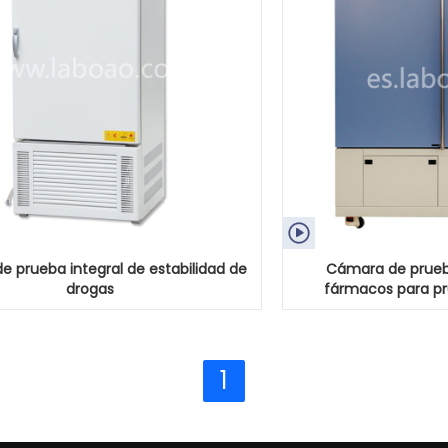

 prueba integral de estabilidad de
Cámara de prueba
drogas
fármacos para p
1