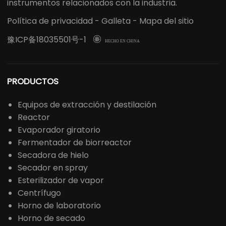
instrumentos relacionados con la industria.
Política de privacidad
-
Galleta
-
Mapa del sitio
豫ICP备18035501号-1

HECHO EN CHINA
PRODUCTOS
Equipos de extracción y destilación
Reactor
Evaporador giratorio
Fermentador de biorreactor
Secadora de hielo
Secador en spray
Esterilizador de vapor
Centrífugo
Horno de laboratorio
Horno de secado