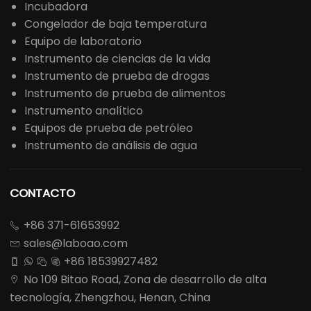
Incubadora
Congelador de baja temperatura
Equipo de laboratorio
Instrumento de ciencias de la vida
Instrumento de prueba de drogas
Instrumento de prueba de alimentos
Instrumento analítico
Equipos de prueba de petróleo
Instrumento de análisis de agua
CONTACTO
+86 371-61653992

sales@laboao.com

+86 18539927482




No 109 Bitao Road, Zona de desarrollo de alta

tecnología, Zhengzhou, Henan, China