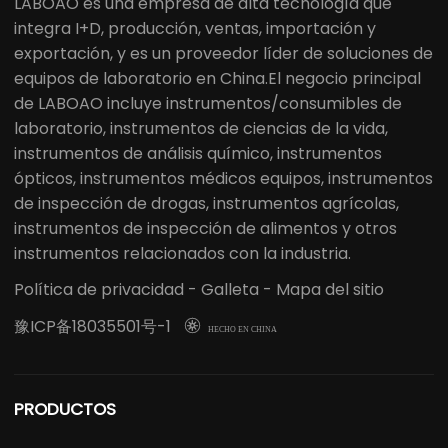
LABOAO es una empresa de alta tecnología que
integra I+D, producción, ventas, importación y
exportación, y es un proveedor líder de soluciones de
equipos de laboratorio en China.El negocio principal
de LABOAO incluye instrumentos/consumibles de
laboratorio, instrumentos de ciencias de la vida,
instrumentos de análisis químico, instrumentos
ópticos, instrumentos médicos equipos, instrumentos
de inspección de drogas, instrumentos agrícolas,
instrumentos de inspección de alimentos y otros
instrumentos relacionados con la industria.
Política de privacidad
-
Galleta
-
Mapa del sitio
豫ICP备18035501号-1

HECHO EN CHINA
PRODUCTOS