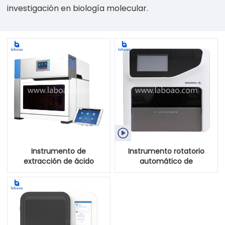
investigación en biología molecular.

Instrumento de
Instrumento rotatorio
extracción de ácido
automático de
nucleico con botón de
extracción de ácido
pantalla
nucleico