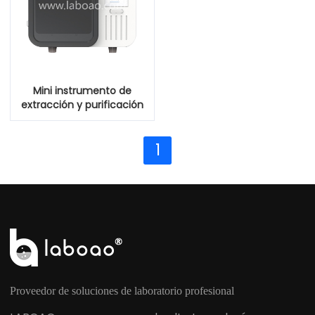
Mini instrumento de
extracción y purificación
de ácidos nucleicos
totalmente
1
automatizado
Proveedor de soluciones de laboratorio profesional