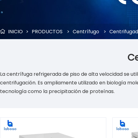
INICIO
>
PRODUCTOS
>
Centrífugo
>
Centrifugad

Ce
La centrífuga refrigerada de piso de alta velocidad se ut
centrifugación. Es ampliamente utilizado en biología mole
tecnología como la precipitación de proteínas.