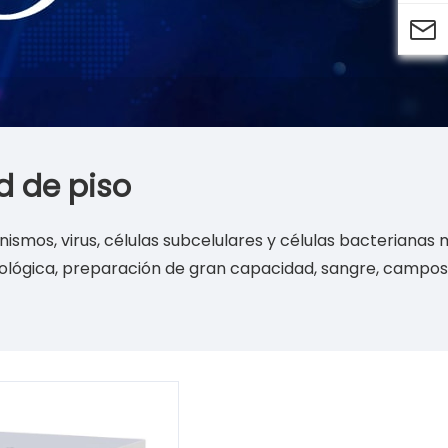

d de piso
anismos, virus, células subcelulares y células bacterianas
a biológica, preparación de gran capacidad, sangre, campos