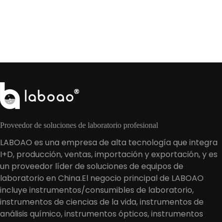
Proveedor de soluciones de laboratorio profesional
LABOAO es una empresa de alta tecnología que integra
I+D, producción, ventas, importación y exportación, y es
un proveedor líder de soluciones de equipos de
laboratorio en China.El negocio principal de LABOAO
incluye instrumentos/consumibles de laboratorio,
instrumentos de ciencias de la vida, instrumentos de
análisis químico, instrumentos ópticos, instrumentos