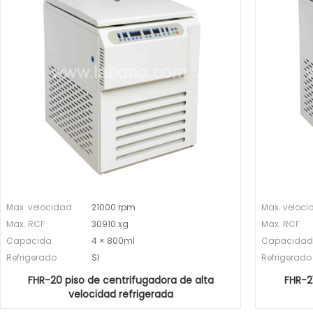
Max. velocidad
21000 rpm
Max. veloci
Max. RCF
30910 xg
Max. RCF
Capacida
4 × 800ml
Capacidad
Refrigerado
SI
Refrigerado
FHR-20 piso de centrifugadora de alta
FHR-2
velocidad refrigerada