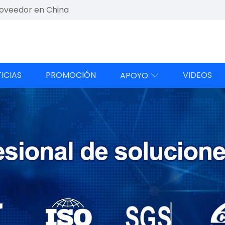
roveedor en China
ICIAS
PROMOCIÓN
VIDEOS
APOYO
