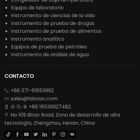
Equipo de laboratorio
Instrumento de ciencias de la vida
Instrumento de prueba de drogas
Instrumento de prueba de alimentos
Instrumento analítico
Equipos de prueba de petróleo
Instrumento de análisis de agua
CONTACTO
+86 371-61653992

sales@laboao.com

+86 18539927482




No 109 Bitao Road, Zona de desarrollo de alta

tecnología, Zhengzhou, Henan, China







