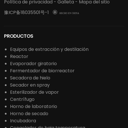
Política de privacidad
-
Galleta
-
Mapa del sitio
豫ICP备18035501号-1

HECHO EN CHINA
PRODUCTOS
Equipos de extracción y destilación
Reactor
Evaporador giratorio
Fermentador de biorreactor
Secadora de hielo
Secador en spray
Esterilizador de vapor
Centrífugo
Horno de laboratorio
Horno de secado
Incubadora
Congelador de baja temperatura