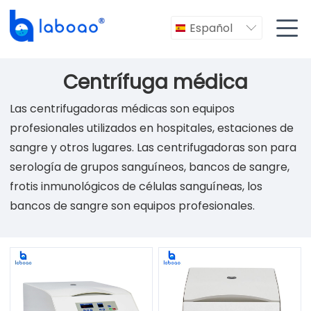

Español

Centrífuga médica
Las centrifugadoras médicas son equipos
profesionales utilizados en hospitales, estaciones de
sangre y otros lugares. Las centrifugadoras son para
serología de grupos sanguíneos, bancos de sangre,
frotis inmunológicos de células sanguíneas, los
bancos de sangre son equipos profesionales.