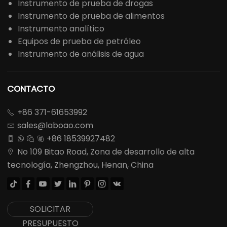
Instrumento de prueba de drogas
Instrumento de prueba de alimentos
Instrumento analítico
Equipos de prueba de petróleo
Instrumento de análisis de agua
CONTACTO
+86 371-61653992

sales@laboao.com

+86 18539927482




No 109 Bitao Road, Zona de desarrollo de alta

tecnología, Zhengzhou, Henan, China








SOLICITAR
PRESUPUESTO