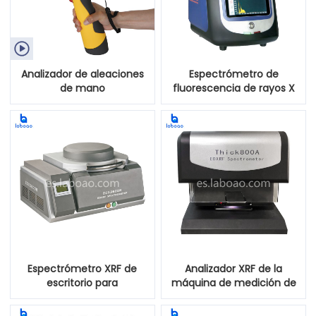

Analizador de aleaciones
Espectrómetro de
de mano
fluorescencia de rayos X
de dispersión de energía
portátil
Espectrómetro XRF de
Analizador XRF de la
escritorio para
máquina de medición de
analizadores de minerales
espesor de chapado