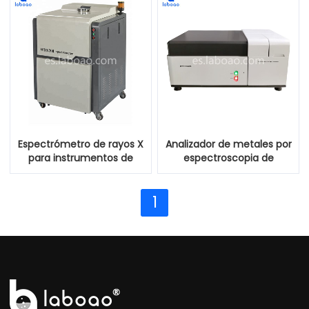
Espectrómetro de rayos X
Analizador de metales por
para instrumentos de
espectroscopia de
medición de cemento
emisión óptica
1