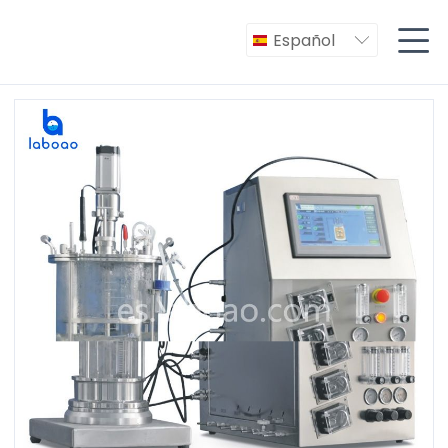

Español
