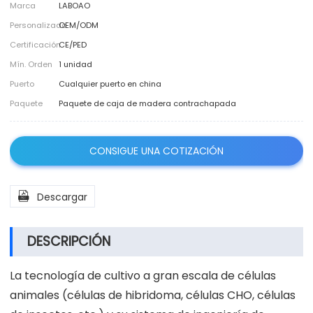
Marca
LABOAO
Personalizado
OEM/ODM
Certificación
CE/PED
Mín. Orden
1 unidad
Puerto
Cualquier puerto en china
Paquete
Paquete de caja de madera contrachapada
CONSIGUE UNA COTIZACIÓN

Descargar
DESCRIPCIÓN
La tecnología de cultivo a gran escala de células
animales (células de hibridoma, células CHO, células