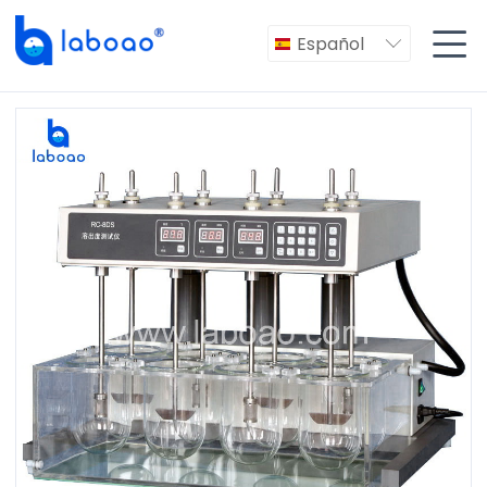

Español
