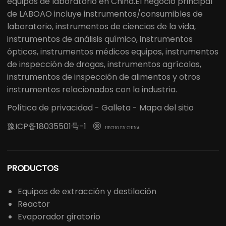
equipos de laboratorio en China.El negocio principal
de LABOAO incluye instrumentos/consumibles de
laboratorio, instrumentos de ciencias de la vida,
instrumentos de análisis químico, instrumentos
ópticos, instrumentos médicos equipos, instrumentos
de inspección de drogas, instrumentos agrícolas,
instrumentos de inspección de alimentos y otros
instrumentos relacionados con la industria.
Política de privacidad
-
Galleta
-
Mapa del sitio
豫ICP备18035501号-1

HECHO EN CHINA
PRODUCTOS
Equipos de extracción y destilación
Reactor
Evaporador giratorio