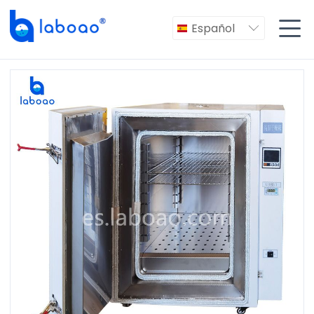

Español
