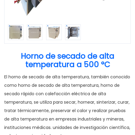
Horno de secado de alta
temperatura a 500 °C
El horno de secado de alta temperatura, también conocido
como horno de secado de alta temperatura, horno de
secado rápido con calefacción eléctrica de alta
temperatura, se utiliza para secar, hornear, sinterizar, curar,
tratar térmicamente, preservar el calor y realizar pruebas
de alta temperatura en empresas industriales y mineras,
instituciones médicas. unidades de investigación científica,