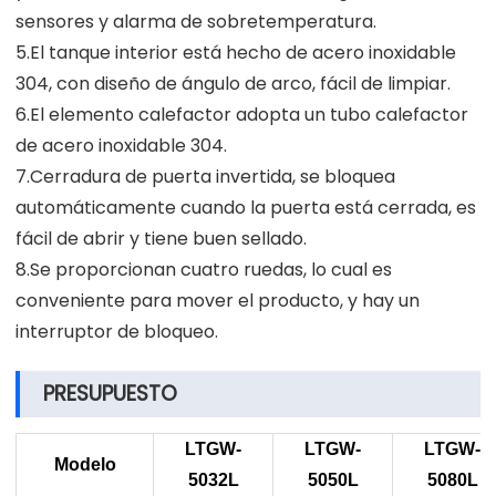
sensores y alarma de sobretemperatura.
5.El tanque interior está hecho de acero inoxidable
304, con diseño de ángulo de arco, fácil de limpiar.
6.El elemento calefactor adopta un tubo calefactor
de acero inoxidable 304.
7.Cerradura de puerta invertida, se bloquea
automáticamente cuando la puerta está cerrada, es
fácil de abrir y tiene buen sellado.
8.Se proporcionan cuatro ruedas, lo cual es
conveniente para mover el producto, y hay un
interruptor de bloqueo.
PRESUPUESTO
LTGW-
LTGW-
LTGW-
Modelo
5032L
5050L
5080L