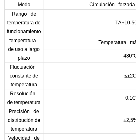
Modo
Circulación forzada de
Rango de
temperatura de
TA+10-50
funcionamiento
temperatura
Temperatura máx
de uso a largo
480°C
plazo
Fluctuación
constante de
≤±2C
temperatura
Resolución
0.1C
de temperatura
Precisión de
distribución de
±2,5%
temperatura
Velocidad de