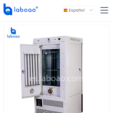

Español
