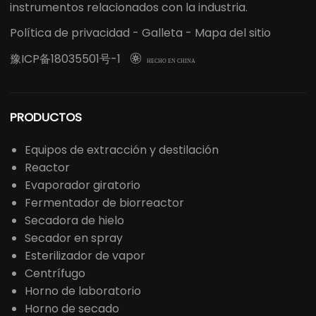
instrumentos relacionados con la industria.
Política de privacidad
-
Galleta
-
Mapa del sitio
豫ICP备18035501号-1

HECHO EN CHINA
PRODUCTOS
Equipos de extracción y destilación
Reactor
Evaporador giratorio
Fermentador de biorreactor
Secadora de hielo
Secador en spray
Esterilizador de vapor
Centrífugo
Horno de laboratorio
Horno de secado