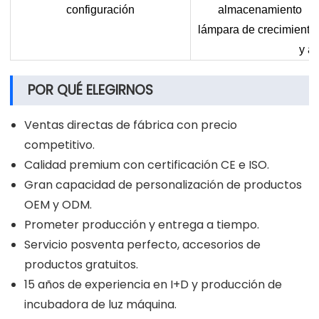
configuración
almacenamiento de 
lámpara de crecimiento 
y az
POR QUÉ ELEGIRNOS
Ventas directas de fábrica con precio
competitivo.
Calidad premium con certificación CE e ISO.
Gran capacidad de personalización de productos
OEM y ODM.
Prometer producción y entrega a tiempo.
Servicio posventa perfecto, accesorios de
productos gratuitos.
15 años de experiencia en I+D y producción de
incubadora de luz máquina.