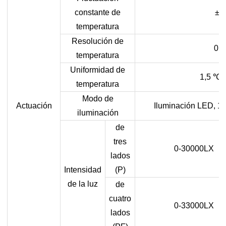
constante de
±1
temperatura
Resolución de
0.1
temperatura
Uniformidad de
1,5
℃
temperatura
Modo de
Actuación
Iluminación LED, 10
iluminación
de
tres
0-30000LX
lados
Intensidad
(P)
de la luz
de
cuatro
0-33000LX
lados