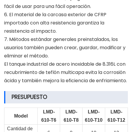
fácil de usar para una fácil operación.
6. El material de la carcasa exterior de CFRP
importado con alta resistencia garantiza la
resistencia al impacto.
7. Métodos estándar generales preinstalados, los
usuarios también pueden crear, guardar, modificar y
eliminar el método.
El tanque industrial de acero inoxidable de 8.316L con
recubrimiento de teflón multicapa evita la corrosión
ácida y también mejora la eficiencia de enfriamiento.
PRESUPUESTO
LMD-
LMD-
LMD-
LMD-
Model
610-T6
610-T8
610-T10
610-T12
Cantidad de