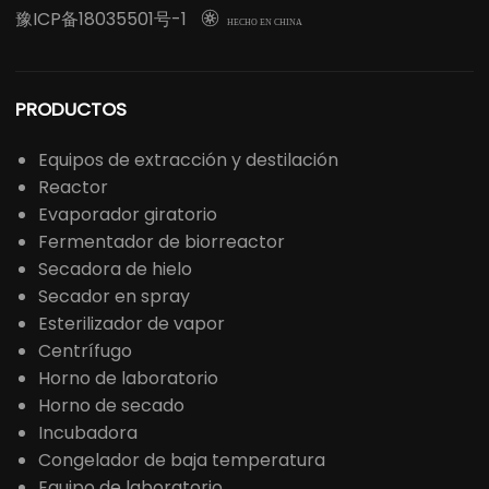
豫ICP备18035501号-1

HECHO EN CHINA
PRODUCTOS
Equipos de extracción y destilación
Reactor
Evaporador giratorio
Fermentador de biorreactor
Secadora de hielo
Secador en spray
Esterilizador de vapor
Centrífugo
Horno de laboratorio
Horno de secado
Incubadora
Congelador de baja temperatura
Equipo de laboratorio