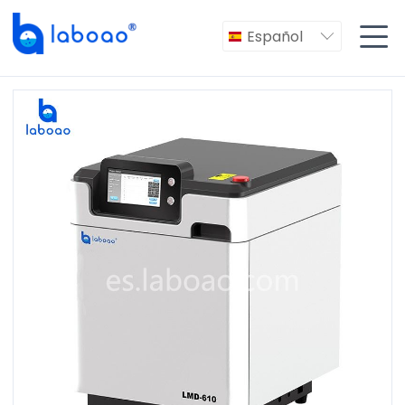

Español
