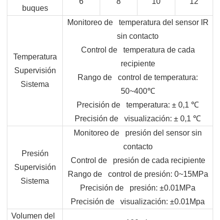
6
8
10
12
buques
Monitoreo de temperatura del sensor IR
sin contacto
Control de temperatura de cada
Temperatura
recipiente
Supervisión
Rango de control de temperatura:
Sistema
50~400
℃
Precisión de temperatura: ± 0,1
℃
Precisión de visualización: ± 0,1
℃
Monitoreo de presión del sensor sin
contacto
Presión
Control de presión de cada recipiente
Supervisión
Rango de control de presión: 0~15MPa
Sistema
Precisión de presión: ±0.01MPa
Precisión de visualización: ±0.01Mpa
Volumen del