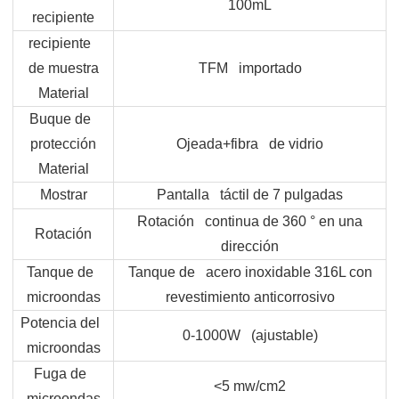
100mL
recipiente
recipiente
de muestra
TFM importado
Material
Buque de
protección
Ojeada+fibra de vidrio
Material
Mostrar
Pantalla táctil de 7 pulgadas
Rotación continua de 360 ° en una
Rotación
dirección
Tanque de
Tanque de acero inoxidable 316L con
microondas
revestimiento anticorrosivo
Potencia del
0-1000W (ajustable)
microondas
Fuga de
<5 mw/cm2
microondas