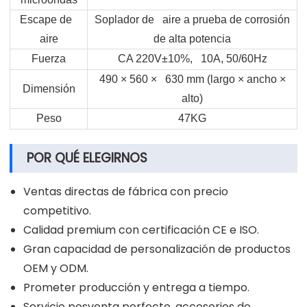
Escape de
Soplador de aire a prueba de corrosión
aire
de alta potencia
Fuerza
CA 220V±10%, 10A, 50/60Hz
490 × 560 × 630 mm (largo × ancho ×
Dimensión
alto)
Peso
47KG
POR QUÉ ELEGIRNOS
Ventas directas de fábrica con precio
competitivo.
Calidad premium con certificación CE e ISO.
Gran capacidad de personalización de productos
OEM y ODM.
Prometer producción y entrega a tiempo.
Servicio posventa perfecto, accesorios de