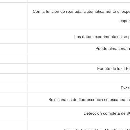
Con la función de reanudar automáticamente el expe
esper
Los datos experimentales se p
Puede almacenar m
Fuente de luz LED
Excit
Seis canales de fluorescencia se escanean 
Detección completa de 96