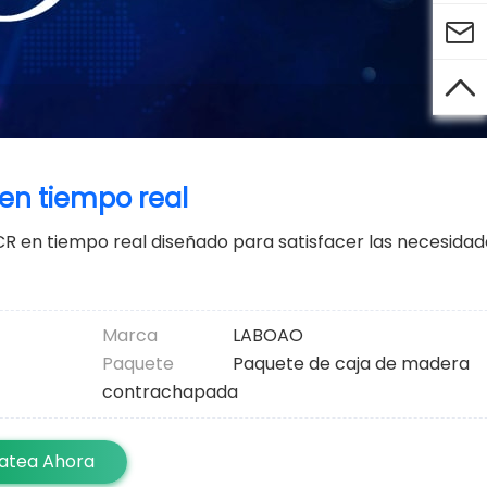


en tiempo real
CR en tiempo real diseñado para satisfacer las necesidad
Marca
LABOAO
Paquete
Paquete de caja de madera
contrachapada
atea Ahora