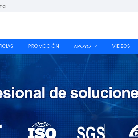
ina
ICIAS
PROMOCIÓN
VIDEOS
APOYO
