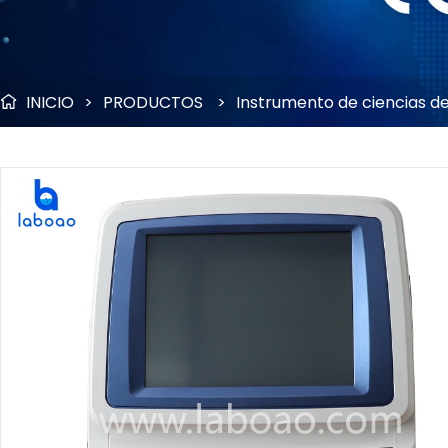
INICIO
>
PRODUCTOS
>
Instrumento de ciencias de
