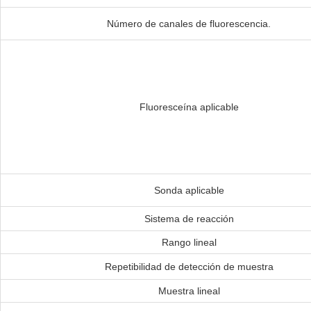
Número de canales de fluorescencia.
Fluoresceína aplicable
Sonda aplicable
Sistema de reacción
Rango lineal
Repetibilidad de detección de muestra
Muestra lineal