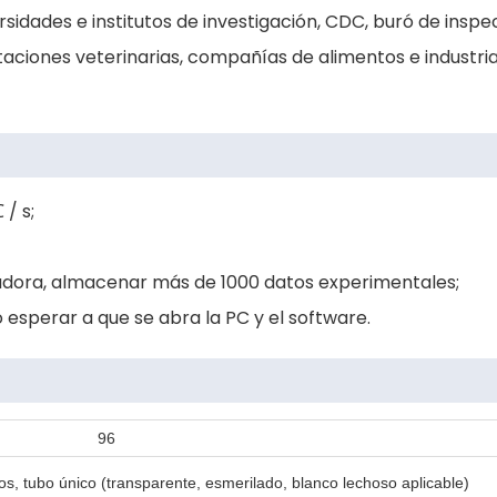
ersidades e institutos de investigación, CDC, buró de inspe
staciones veterinarias, compañías de alimentos e industri
/ s;
utadora, almacenar más de 1000 datos experimentales;
esperar a que se abra la PC y el software.
96
bos, tubo único (transparente, esmerilado, blanco lechoso aplicable)