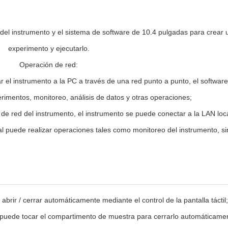
il del instrumento y el sistema de software de 10.4 pulgadas para crear
experimento y ejecutarlo.
Operación de red:
 el instrumento a la PC a través de una red punto a punto, el software
imentos, monitoreo, análisis de datos y otras operaciones;
s de red del instrumento, el instrumento se puede conectar a la LAN lo
l puede realizar operaciones tales como monitoreo del instrumento, si
rir / cerrar automáticamente mediante el control de la pantalla táctil;
puede tocar el compartimento de muestra para cerrarlo automáticame