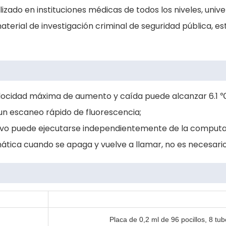
lizado en instituciones médicas de todos los niveles, univ
aterial de investigación criminal de seguridad pública, e
elocidad máxima de aumento y caída puede alcanzar 6.1 ℃ 
un escaneo rápido de fluorescencia;
spositivo puede ejecutarse independientemente de la comp
tica cuando se apaga y vuelve a llamar, no es necesario 
Placa de 0,2 ml de 96 pocillos, 8 tu