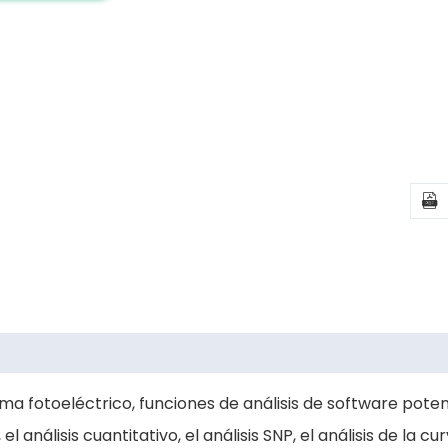

a fotoeléctrico, funciones de análisis de software poten
álisis cuantitativo, el análisis SNP, el análisis de la cur