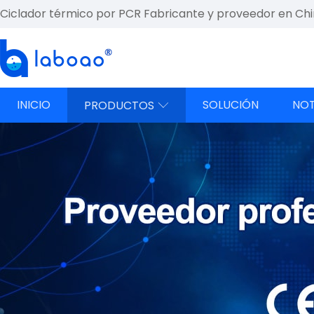
Ciclador térmico por PCR Fabricante y proveedor en Ch
INICIO
SOLUCIÓN
NOT
PRODUCTOS
