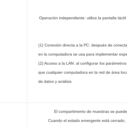
Operación independiente: utilice la pantalla táct
(1) Conexión directa a la PC: después de conectar
en la computadora se usa para implementar exper
(2) Acceso a la LAN: al configurar los parámetro
que cualquier computadora en la red de área loca
de datos y análisis.
El compartimento de muestras se puede ab
Cuando el estado emergente está cerrado, 