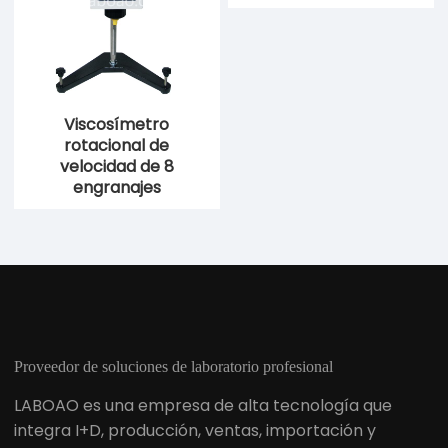
Viscosímetro
Viscosímetro
rotacional de
rotacional digital de
velocidad de 8
laboratorio
engranajes
Proveedor de soluciones de laboratorio profesional
LABOAO es una empresa de alta tecnología que
integra I+D, producción, ventas, importación y