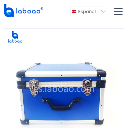

Español
