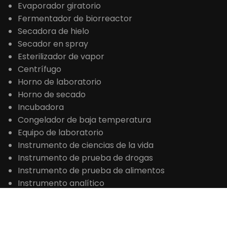
Evaporador giratorio
Fermentador de biorreactor
Secadora de hielo
Secador en spray
Esterilizador de vapor
Centrífugo
Horno de laboratorio
Horno de secado
Incubadora
Congelador de baja temperatura
Equipo de laboratorio
Instrumento de ciencias de la vida
Instrumento de prueba de drogas
Instrumento de prueba de alimentos
Instrumento analítico
Equipos de prueba de petróleo
Instrumento de análisis de agua