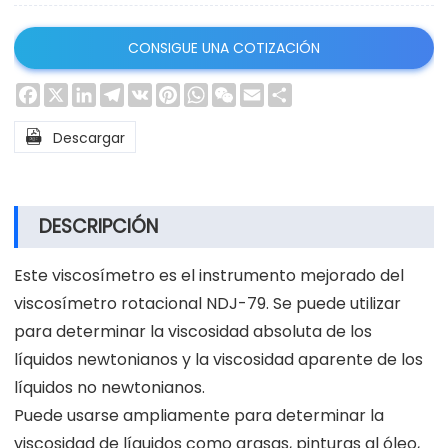
CONSIGUE UNA COTIZACIÓN
Facebook
X
LinkedIn
Telegram
VK
Pinterest
WhatsApp
WeChat
Email
Share

Descargar
DESCRIPCIÓN
Este viscosímetro es el instrumento mejorado del
viscosímetro rotacional NDJ-79. Se puede utilizar
para determinar la viscosidad absoluta de los
líquidos newtonianos y la viscosidad aparente de los
líquidos no newtonianos.
Puede usarse ampliamente para determinar la
viscosidad de líquidos como grasas, pinturas al óleo,