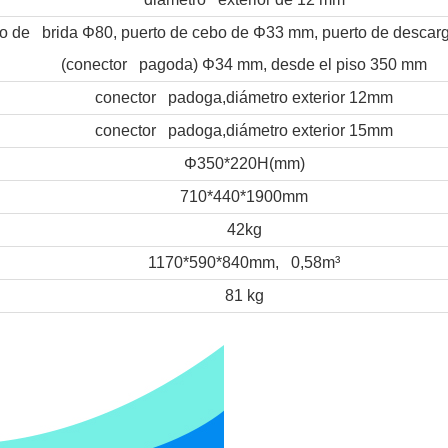
o de brida Φ80, puerto de cebo de Φ33 mm, puerto de descarg
(conector pagoda) Φ34 mm, desde el piso 350 mm
conector padoga,diámetro exterior 12mm
conector padoga,diámetro exterior 15mm
Φ350*220H(mm)
710*440*1900mm
42kg
1170*590*840mm, 0,58m³
81 kg