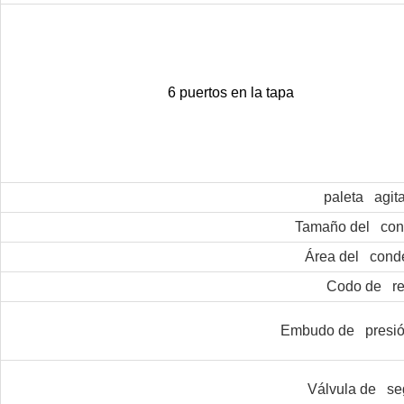
6 puertos en la tapa
paleta agit
Tamaño del con
Área del cond
Codo de ref
Embudo de presió
Válvula de se