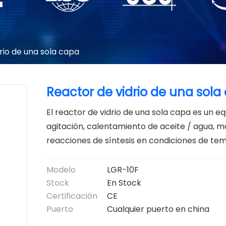
rio de una sola capa
Reactor de vidrio de una sola
El reactor de vidrio de una sola capa es un eq
agitación, calentamiento de aceite / agua, 
reacciones de síntesis en condiciones de te
Modelo
LGR-10F
Stock
En Stock
Certificación
CE
Puerto
Cualquier puerto en china