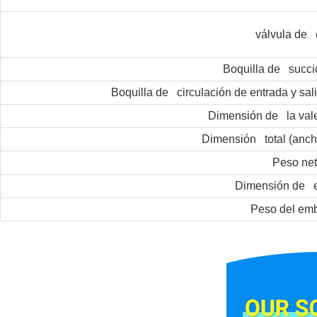
válvula de
Boquilla de succi
Boquilla de circulación de entrada y sal
Dimensión de la valen
Dimensión total (ancho
Peso ne
Dimensión de 
Peso del emb