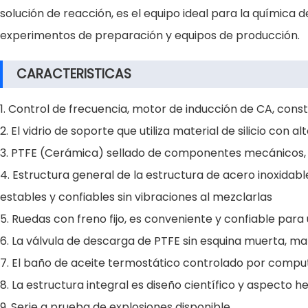
solución de reacción, es el equipo ideal para la química 
experimentos de preparación y equipos de producción.
CARACTERISTICAS
1. Control de frecuencia, motor de inducción de CA, consta
2. El vidrio de soporte que utiliza material de silicio con
3. PTFE (Cerámica) sellado de componentes mecánicos, t
4. Estructura general de la estructura de acero inoxidabl
estables y confiables sin vibraciones al mezclarlas
5. Ruedas con freno fijo, es conveniente y confiable para 
6. La válvula de descarga de PTFE sin esquina muerta, mate
7. El baño de aceite termostático controlado por computa
8. La estructura integral es diseño científico y aspecto 
9. Serie a prueba de explosiones disponible.