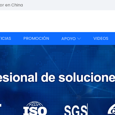
or en China
ICIAS
PROMOCIÓN
VIDEOS
APOYO
