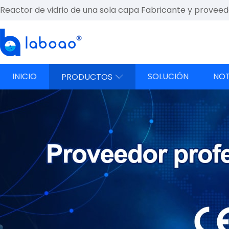
Reactor de vidrio de una sola capa Fabricante y proveed
INICIO
SOLUCIÓN
NOT
PRODUCTOS
