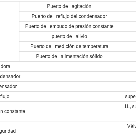
Puerto de agitación
Puerto de reflujo del condensador
Puerto de embudo de presión constante
puerto de alivio
Puerto de medición de temperatura
Puerto de alimentación sólido
adora
densador
ensador
lujo
supe
1L, s
n constante
Válv
guridad