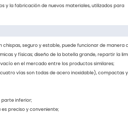
s y la fabricación de nuevos materiales, utilizados para
 sin chispas, seguro y estable, puede funcionar de manera 
icas y físicas; diseño de la botella grande, repartir la lim
acío en el mercado entre los productos similares;
e cuatro vías son todas de acero inoxidable), compactas y 
parte inferior;
 es preciso y conveniente;