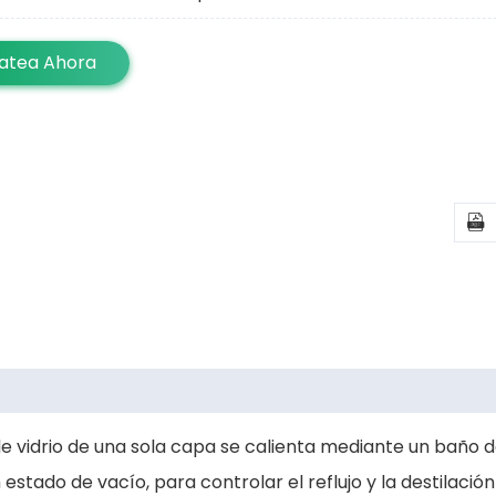
atea Ahora

 de vidrio de una sola capa se calienta mediante un baño 
tado de vacío, para controlar el reflujo y la destilación