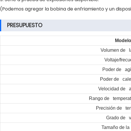
(Podemos agregar la bobina de enfriamiento y un disposit
PRESUPUESTO
Model
Volumen de la
Voltaje/frec
Poder de agi
Poder de cale
Velocidad de a
Rango de temperat
Precisión de te
Grado de v
Tamaño de la 