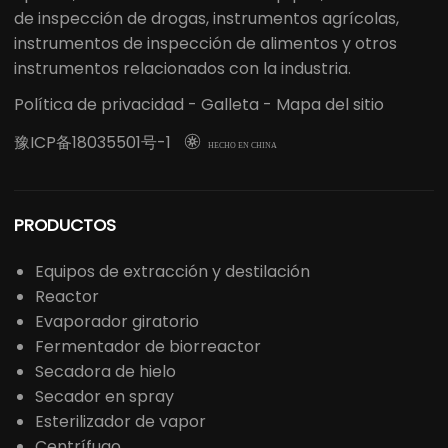
de inspección de drogas, instrumentos agrícolas,
instrumentos de inspección de alimentos y otros
instrumentos relacionados con la industria.
Política de privacidad
-
Galleta
-
Mapa del sitio
豫ICP备18035501号-1

HECHO EN CHINA
PRODUCTOS
Equipos de extracción y destilación
Reactor
Evaporador giratorio
Fermentador de biorreactor
Secadora de hielo
Secador en spray
Esterilizador de vapor
Centrífugo