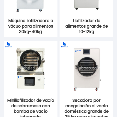
Máquina liofilizadora a
Liofilizador de
vácuo para alimentos
alimentos grande de
30kg-40kg
10-12kg
Miniliofilizador de vacío
Secadora por
de sobremesa con
congelación al vacío
bomba de vacío
doméstica grande de
integrada
25 kg para alimentos