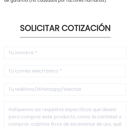
de garantía (no causados por factores humanos).
SOLICITAR COTIZACIÓN