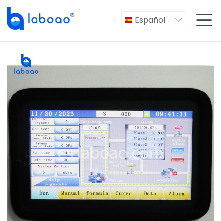

Español
