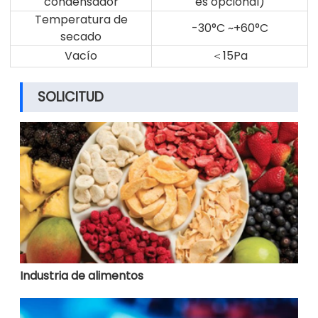
condensador
es opcional)
Temperatura de
-30°C ~+60°C
secado
Vacío
＜
15Pa
SOLICITUD
Industria de alimentos