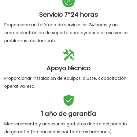

Autenticidad garantizada
Le aseguramos que al comprar nuestros productos son
productos 100% certificados.

Servicio 7*24 horas
Proporcione un teléfono de servicio las 24 horas y un
correo electrónico de soporte para ayudarlo a resolver los
problemas rápidamente.

Apoyo técnico
Proporcionar instalación de equipos, ajuste, capacitación