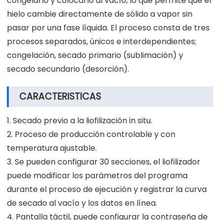
congelarlo y colocarlo al vacío, lo que permite que el
hielo cambie directamente de sólido a vapor sin
pasar por una fase líquida. El proceso consta de tres
procesos separados, únicos e interdependientes;
congelación, secado primario (sublimación) y
secado secundario (desorción).
CARACTERISTICAS
1. Secado previo a la liofilización in situ.
2. Proceso de producción controlable y con
temperatura ajustable.
3. Se pueden configurar 30 secciones, el liofilizador
puede modificar los parámetros del programa
durante el proceso de ejecución y registrar la curva
de secado al vacío y los datos en línea.
4. Pantalla táctil, puede configurar la contraseña de