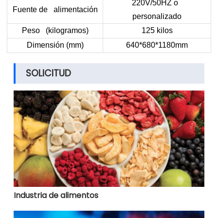
220V/50HZ o
Fuente de alimentación
personalizado
Peso (kilogramos)
125 kilos
Dimensión (mm)
640*680*1180mm
SOLICITUD
Industria de alimentos