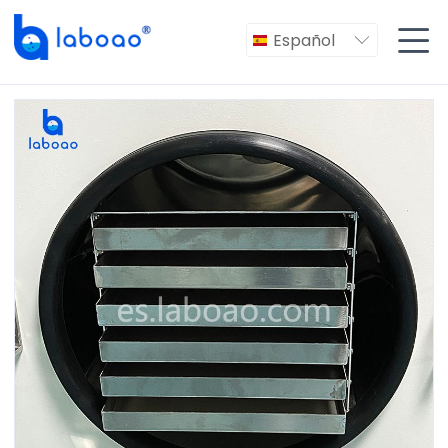

Español
