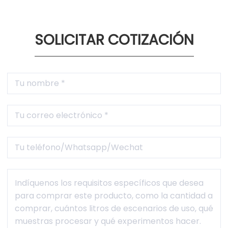
operativa, etc.

1 año de garantía
Mantenimiento y accesorios gratuitos dentro del período
de garantía (no causados por factores humanos).
SOLICITAR COTIZACIÓN