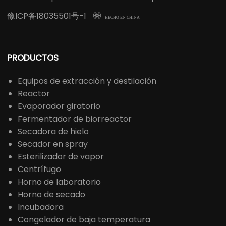
豫ICP备18035501号-1

HECHO EN CHINA
PRODUCTOS
Equipos de extracción y destilación
Reactor
Evaporador giratorio
Fermentador de biorreactor
Secadora de hielo
Secador en spray
Esterilizador de vapor
Centrífugo
Horno de laboratorio
Horno de secado
Incubadora
Congelador de baja temperatura