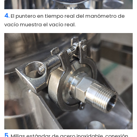
4.
El puntero en tiempo real del manómetro de
vacío muestra el vacío real.
5.
Millas estándar de acero inoxidable, conexión