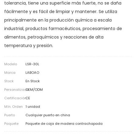
tolerancia, tiene una superficie más fuerte, no se daña
fácilmente y es fácil de limpiar y mantener. Se utiliza
principalmente en la producción química a escala
industrial, productos farmacéuticos, procesamiento de
alimentos, petroquímicos y reacciones de alta
temperatura y presión.
Modelo
LSR-30L
Marca
LABOAO
Stock
En Stock
Personalizado
OEM/ODM
Certificación
CE
Mín. Orden
1 unidad
Puerto
Cualquier puerto en china
Paquete
Paquete de caja de madera contrachapada