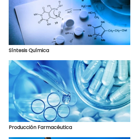
Síntesis Química
Producción Farmacéutica