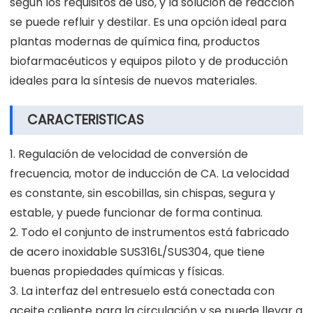
según los requisitos de uso, y la solución de reacción
se puede refluir y destilar. Es una opción ideal para
plantas modernas de química fina, productos
biofarmacéuticos y equipos piloto y de producción
ideales para la síntesis de nuevos materiales.
CARACTERISTICAS
1. Regulación de velocidad de conversión de
frecuencia, motor de inducción de CA. La velocidad
es constante, sin escobillas, sin chispas, segura y
estable, y puede funcionar de forma continua.
2. Todo el conjunto de instrumentos está fabricado
de acero inoxidable SUS316L/SUS304, que tiene
buenas propiedades químicas y físicas.
3. La interfaz del entresuelo está conectada con
aceite caliente para la circulación y se puede llevar a