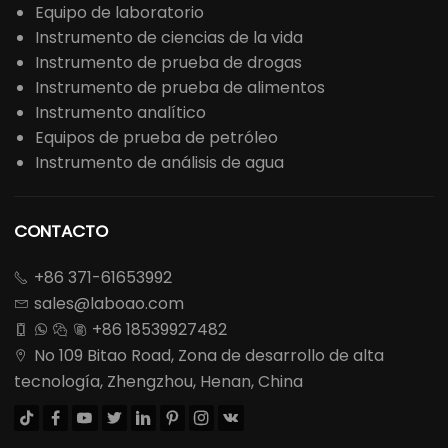
Equipo de laboratorio
Instrumento de ciencias de la vida
Instrumento de prueba de drogas
Instrumento de prueba de alimentos
Instrumento analítico
Equipos de prueba de petróleo
Instrumento de análisis de agua
CONTACTO
+86 371-61653992

sales@laboao.com

+86 18539927482




No 109 Bitao Road, Zona de desarrollo de alta

tecnología, Zhengzhou, Henan, China







