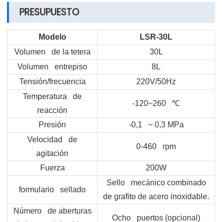
PRESUPUESTO
Modelo
LSR-30L
Volumen de la tetera
30L
Volumen entrepiso
8L
Tensión/frecuencia
220V/50Hz
Temperatura de
-120~260
℃
reacción
Presión
-0,1 ~ 0,3 MPa
Velocidad de
0-460 rpm
agitación
Fuerza
200W
Sello mecánico combinado
formulario sellado
de grafito de acero inoxidable.
Número de aberturas
Ocho puertos (opcional)