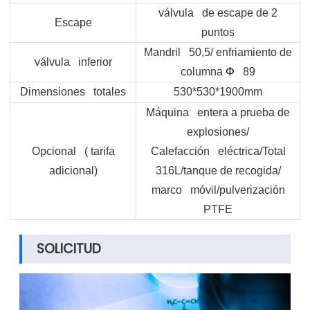
válvula de escape de 2
Escape
puntos
Mandril 50,5/ enfriamiento de
válvula inferior
columna
Φ
89
Dimensiones totales
530*530*1900mm
Máquina entera a prueba de
explosiones/
Opcional ( tarifa
Calefacción eléctrica/Total
adicional)
316L/tanque de recogida/
marco móvil/pulverización
PTFE
SOLICITUD