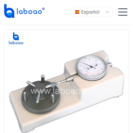

Español
