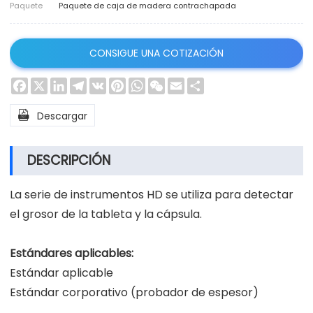
Paquete
Paquete de caja de madera contrachapada
CONSIGUE UNA COTIZACIÓN
Facebook
X
LinkedIn
Telegram
VK
Pinterest
WhatsApp
WeChat
Email
Share

Descargar
DESCRIPCIÓN
La serie de instrumentos HD se utiliza para detectar
el grosor de la tableta y la cápsula.
Estándares aplicables:
Estándar aplicable
Estándar corporativo (probador de espesor)