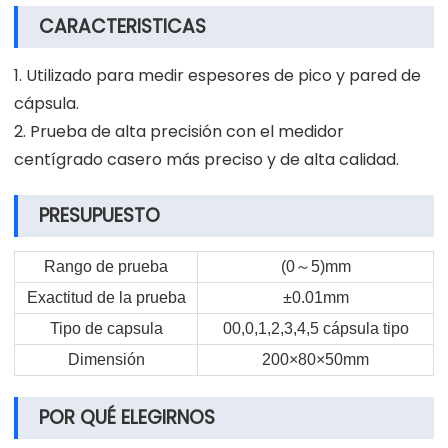
CARACTERISTICAS
1. Utilizado para medir espesores de pico y pared de
cápsula.
2. Prueba de alta precisión con el medidor
centígrado casero más preciso y de alta calidad.
PRESUPUESTO
Rango de prueba
(0
～
5)mm
Exactitud de la prueba
±0.01mm
Tipo de capsula
00,0,1,2,3,4,5 cápsula tipo
Dimensión
200×80×50mm
POR QUÉ ELEGIRNOS