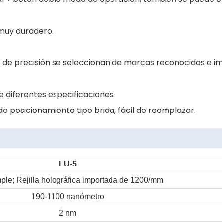
 muy duradero.
da de precisión se seleccionan de marcas reconocidas e 
 diferentes especificaciones.
 posicionamiento tipo brida, fácil de reemplazar.
LU-5
ple; Rejilla holográfica importada de 1200/mm
190-1100 nanómetro
2 nm