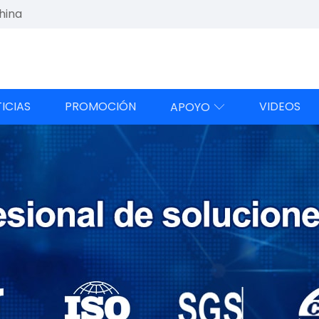
hina
ICIAS
PROMOCIÓN
VIDEOS
APOYO
