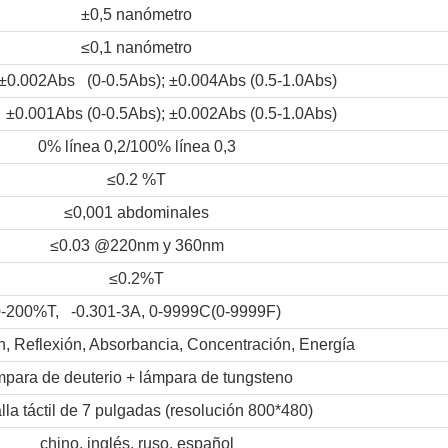
±0,5 nanómetro
≤0,1 nanómetro
±0.002Abs (0-0.5Abs); ±0.004Abs (0.5-1.0Abs)
±0.001Abs (0-0.5Abs); ±0.002Abs (0.5-1.0Abs)
0% línea 0,2/100% línea 0,3
≤0.2 %T
≤0,001 abdominales
≤0.03 @220nm y 360nm
≤0.2%T
0-200%T, -0.301-3A, 0-9999C(0-9999F)
, Reflexión, Absorbancia, Concentración, Energía
mpara de deuterio + lámpara de tungsteno
lla táctil de 7 pulgadas (resolución 800*480)
chino, inglés, ruso, español