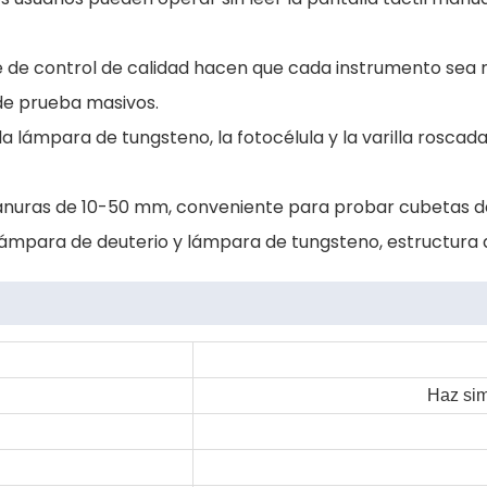
ave de control de calidad hacen que cada instrumento sea
de prueba masivos.
a lámpara de tungsteno, la fotocélula y la varilla rosca
ranuras de 10-50 mm, conveniente para probar cubetas de
mpara de deuterio y lámpara de tungsteno, estructura de
Haz sim