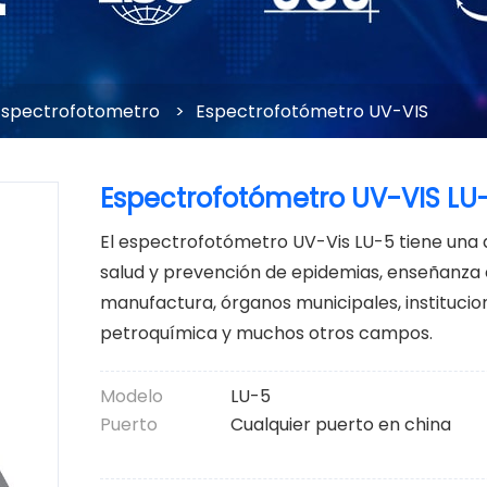
Espectrofotometro
>
Espectrofotómetro UV-VIS
Espectrofotómetro UV-VIS LU
El espectrofotómetro UV-Vis LU-5 tiene una 
salud y prevención de epidemias, enseñanza e 
manufactura, órganos municipales, institucio
petroquímica y muchos otros campos.
Modelo
LU-5
Puerto
Cualquier puerto en china