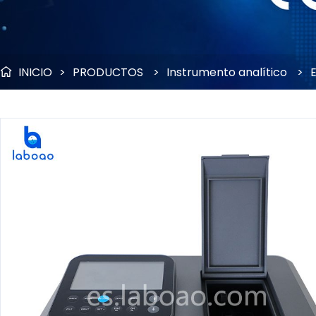
INICIO
>
PRODUCTOS
>
Instrumento analítico
>
