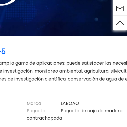


-5
amplia gama de aplicaciones: puede satisfacer las neces
investigación, monitoreo ambiental, agricultura, silvicult
nes de investigación científica, conservación de agua de 
Marca
LABOAO
Paquete
Paquete de caja de madera
contrachapada