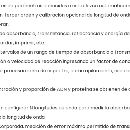
ctores de parámetros conocidos o establezca automáticam
 tercer orden y calibración opcional de longitud de onda
rar.
 de absorbancia, transmitancia, reflectancia y energía de
ardar, imprimir, etc.
ntervalos de un rango de tiempo de absorbancia o trans
ión o velocidad de reacción ingresando un factor de con
 de procesamiento de espectro, como apilamiento, escala
tración y proporción de ADN y proteína se obtienen de
en configurar N longitudes de onda para medir la absorba
la longitud de onda.
incorporada, medición de error máximo permitido de trans