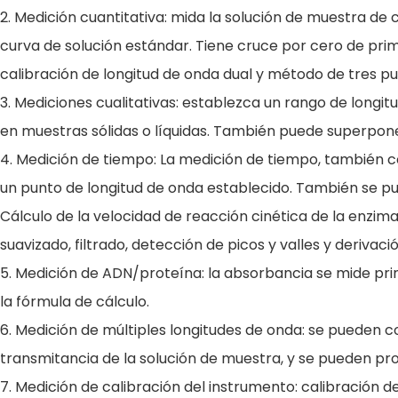
2. Medición cuantitativa: mida la solución de muestra 
curva de solución estándar. Tiene cruce por cero de prim
calibración de longitud de onda dual y método de tres p
3. Mediciones cualitativas: establezca un rango de longi
en muestras sólidas o líquidas. También puede superponer, 
4. Medición de tiempo: La medición de tiempo, también 
un punto de longitud de onda establecido. También se p
Cálculo de la velocidad de reacción cinética de la enz
suavizado, filtrado, detección de picos y valles y derivac
5. Medición de ADN/proteína: la absorbancia se mide 
la fórmula de cálculo.
6. Medición de múltiples longitudes de onda: se pueden c
transmitancia de la solución de muestra, y se pueden pro
7. Medición de calibración del instrumento: calibración