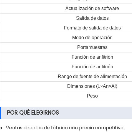
Actualización de software
Salida de datos
Formato de salida de datos
Modo de operación
Portamuestras
Función de anfitrión
Función de anfitrión
Rango de fuente de alimentación
Dimensiones (L×An×Al)
Peso
POR QUÉ ELEGIRNOS
Ventas directas de fábrica con precio competitivo.