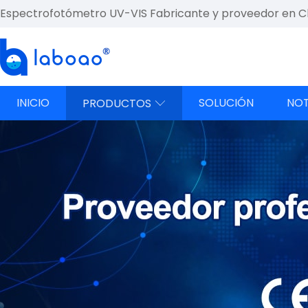
Espectrofotómetro UV-VIS Fabricante y proveedor en C
INICIO
SOLUCIÓN
NOT
PRODUCTOS
