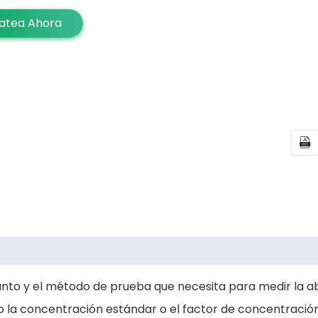
atea Ahora

 punto y el método de prueba que necesita para medir la 
 la concentración estándar o el factor de concentración