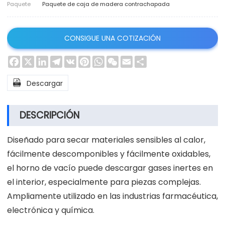
Paquete
Paquete de caja de madera contrachapada
CONSIGUE UNA COTIZACIÓN
Facebook
X
LinkedIn
Telegram
VK
Pinterest
WhatsApp
WeChat
Email
Share

Descargar
DESCRIPCIÓN
Diseñado para secar materiales sensibles al calor,
fácilmente descomponibles y fácilmente oxidables,
el horno de vacío puede descargar gases inertes en
el interior, especialmente para piezas complejas.
Ampliamente utilizado en las industrias farmacéutica,
electrónica y química.