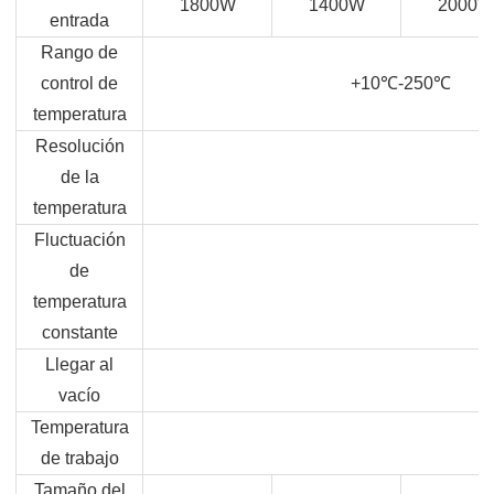
1800W
1400W
2000W
entrada
Rango de
control de
+10
℃
-250
℃
temperatura
Resolución
de la
temperatura
Fluctuación
de
temperatura
constante
Llegar al
vacío
Temperatura
de trabajo
Tamaño del