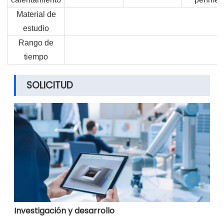
Material de
A
estudio
Rango de
1
tiempo
SOLICITUD
Investigación y desarrollo