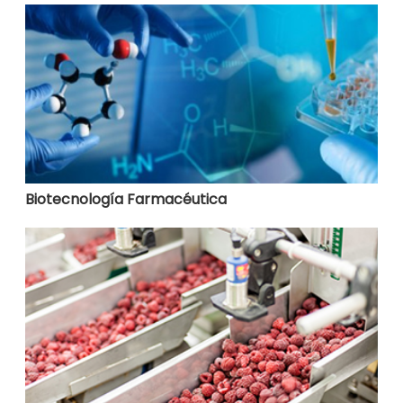
Biotecnología Farmacéutica