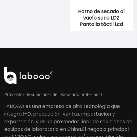
Horno de secado al
Horno de secado al
vacío de precisión
vacío serie LDZ
serie LDZ
Pantalla táctil Lcd
Proveedor de soluciones de laboratorio profesional
LABOAO es una empresa de alta tecnología que
integra I+D, producción, ventas, importación y
exportación, y es un proveedor líder de soluciones de
equipos de laboratorio en China.El negocio principal
de LABOAO incluye instrumentos/consumibles de