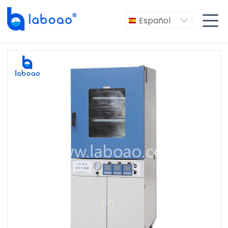

Español
