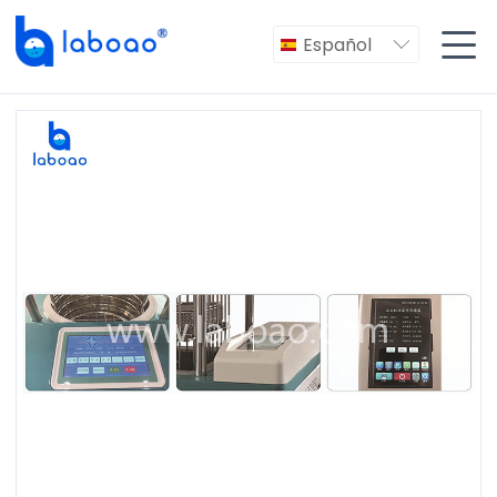

Español
