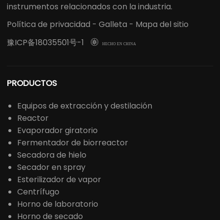
instrumentos relacionados con la industria.
Política de privacidad
-
Galleta
-
Mapa del sitio
豫ICP备18035501号-1

HECHO EN CHINA
PRODUCTOS
Equipos de extracción y destilación
Reactor
Evaporador giratorio
Fermentador de biorreactor
Secadora de hielo
Secador en spray
Esterilizador de vapor
Centrífugo
Horno de laboratorio
Horno de secado