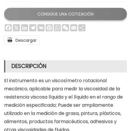
CONSIGUE UNA COTIZACIÓN
Facebook
X
LinkedIn
Telegram
VK
Pinterest
WhatsApp
WeChat
Email
Share

Descargar
DESCRIPCIÓN
El instrumento es un viscosímetro rotacional
mecánico, aplicable para medir la viscosidad de la
resistencia viscosa líquida y el líquido en el rango de
medición especificado; Puede ser ampliamente
utilizado en la medición de grasa, pintura, plásticos,
alimentos, productos farmacéuticos, adhesivos y
otras viscosidades de fluidos.