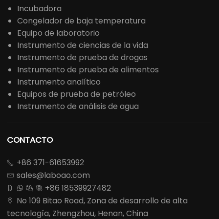
Incubadora
Congelador de baja temperatura
Equipo de laboratorio
Instrumento de ciencias de la vida
Instrumento de prueba de drogas
Instrumento de prueba de alimentos
Instrumento analítico
Equipos de prueba de petróleo
Instrumento de análisis de agua
CONTACTO
+86 371-61653992

sales@laboao.com

+86 18539927482




No 109 Bitao Road, Zona de desarrollo de alta

tecnología, Zhengzhou, Henan, China